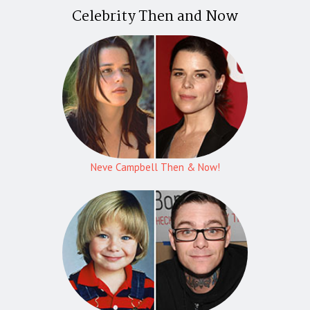
Celebrity Then and Now
Neve Campbell Then & Now!