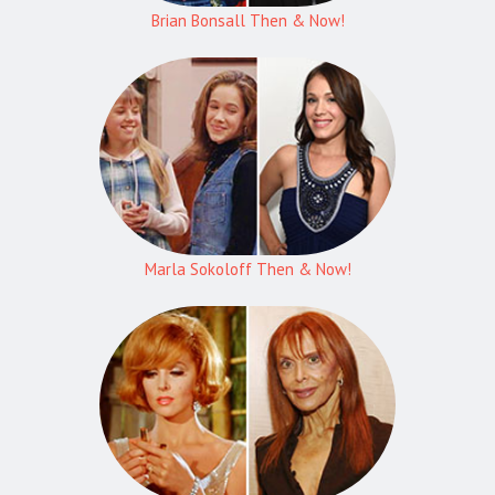
Brian Bonsall Then & Now!
Marla Sokoloff Then & Now!